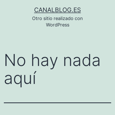
Saltar
CANALBLOG.ES
al
Otro sitio realizado con
contenido
WordPress
No hay nada
aquí