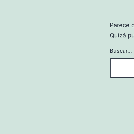
Parece 
Quizá p
Buscar...