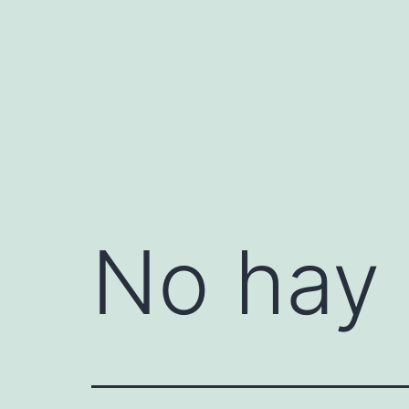
Saltar
al
contenido
No hay 