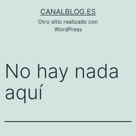
Saltar
CANALBLOG.ES
al
Otro sitio realizado con
contenido
WordPress
No hay nada
aquí