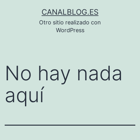
Saltar
CANALBLOG.ES
al
Otro sitio realizado con
contenido
WordPress
No hay nada
aquí