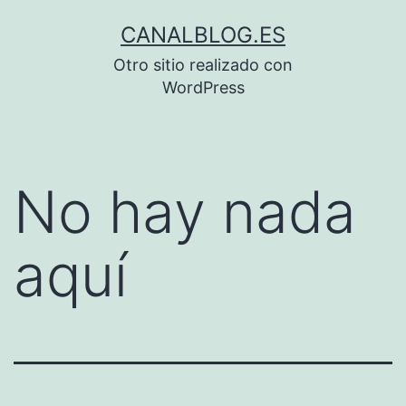
Saltar
CANALBLOG.ES
al
Otro sitio realizado con
contenido
WordPress
No hay nada
aquí