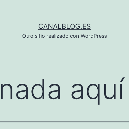
CANALBLOG.ES
Otro sitio realizado con WordPress
nada aquí