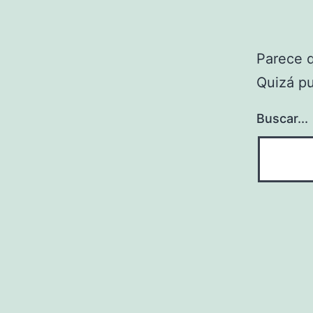
Parece 
Quizá p
Buscar...