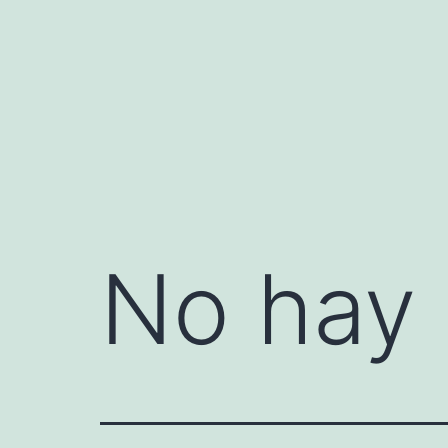
Saltar
al
contenido
No hay 