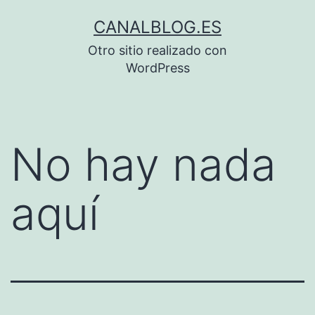
Saltar
CANALBLOG.ES
al
Otro sitio realizado con
contenido
WordPress
No hay nada
aquí