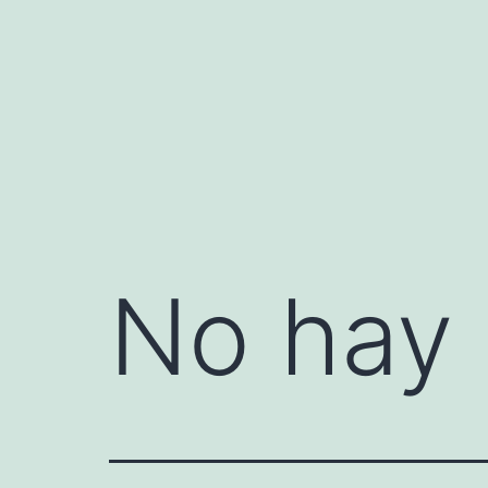
Saltar
al
contenido
No hay 