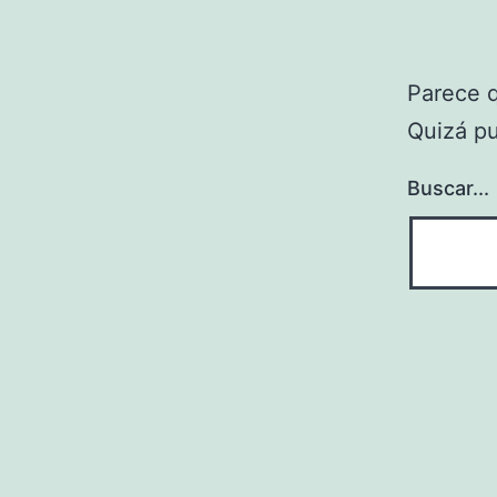
Parece 
Quizá p
Buscar...