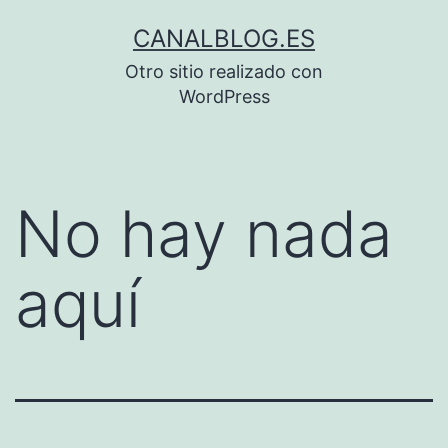
Saltar
CANALBLOG.ES
al
Otro sitio realizado con
contenido
WordPress
No hay nada
aquí