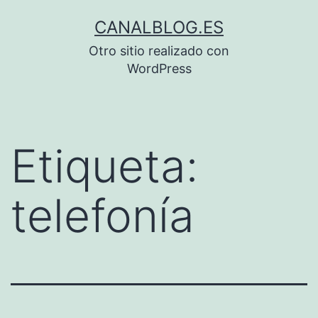
Saltar
CANALBLOG.ES
al
Otro sitio realizado con
contenido
WordPress
Etiqueta:
telefonía