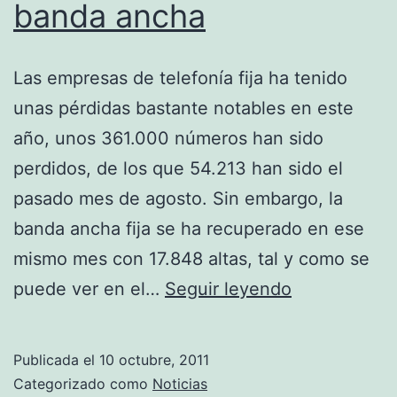
banda ancha
Las empresas de telefonía fija ha tenido
unas pérdidas bastante notables en este
año, unos 361.000 números han sido
perdidos, de los que 54.213 han sido el
pasado mes de agosto. Sin embargo, la
banda ancha fija se ha recuperado en ese
mismo mes con 17.848 altas, tal y como se
La
puede ver en el…
Seguir leyendo
telefonía
fija
Publicada el
10 octubre, 2011
pierde
Categorizado como
Noticias