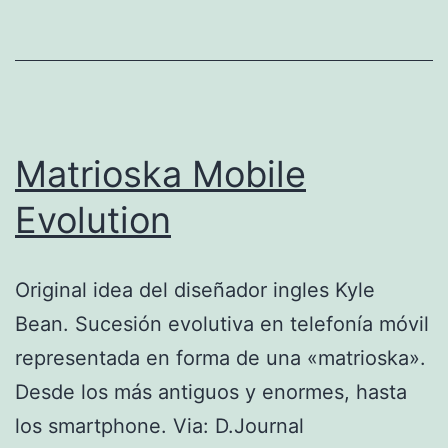
la
Argentina
Matrioska Mobile
Evolution
Original idea del diseñador ingles Kyle
Bean. Sucesión evolutiva en telefonía móvil
representada en forma de una «matrioska».
Desde los más antiguos y enormes, hasta
los smartphone. Via: D.Journal