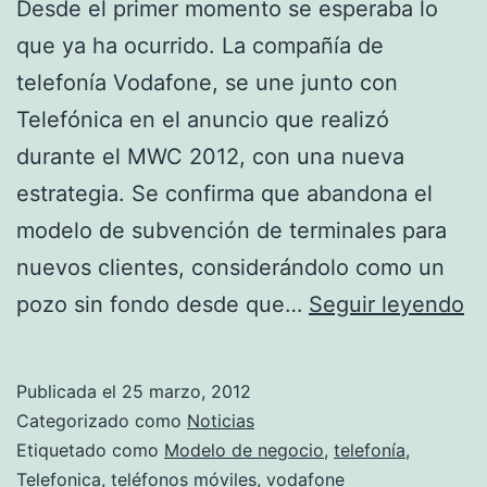
Desde el primer momento se esperaba lo
que ya ha ocurrido. La compañía de
telefonía Vodafone, se une junto con
Telefónica en el anuncio que realizó
durante el MWC 2012, con una nueva
estrategia. Se confirma que abandona el
modelo de subvención de terminales para
nuevos clientes, considerándolo como un
V
pozo sin fondo desde que…
Seguir leyendo
c
Publicada el
25 marzo, 2012
Categorizado como
Noticias
Etiquetado como
Modelo de negocio
,
telefonía
,
Telefonica
,
teléfonos móviles
,
vodafone