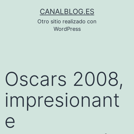
Saltar
CANALBLOG.ES
al
Otro sitio realizado con
contenido
WordPress
Oscars 2008,
impresionant
e