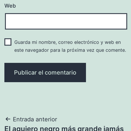
Web
Guarda mi nombre, correo electrónico y web en
este navegador para la próxima vez que comente.
Navegación
Entrada anterior
El agujero negro más grande jamás