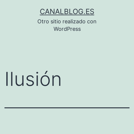
Saltar
CANALBLOG.ES
al
Otro sitio realizado con
contenido
WordPress
Ilusión