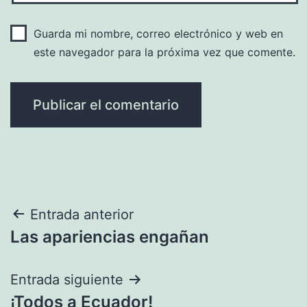
Guarda mi nombre, correo electrónico y web en
este navegador para la próxima vez que comente.
Navegación
Entrada anterior
Las apariencias engañan
de
entradas
Entrada siguiente
¡Todos a Ecuador!