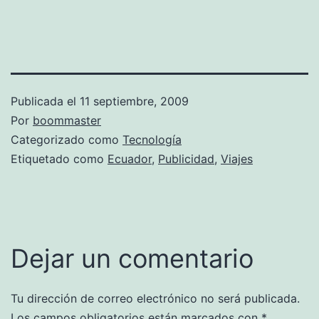
Publicada el
11 septiembre, 2009
Por
boommaster
Categorizado como
Tecnología
Etiquetado como
Ecuador
,
Publicidad
,
Viajes
Dejar un comentario
Tu dirección de correo electrónico no será publicada.
Los campos obligatorios están marcados con
*