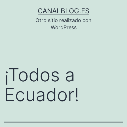
Saltar
CANALBLOG.ES
al
Otro sitio realizado con
contenido
WordPress
¡Todos a
Ecuador!