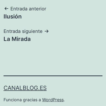
Navegación
Entrada anterior
Ilusión
de
entradas
Entrada siguiente
La Mirada
CANALBLOG.ES
Funciona gracias a
WordPress
.