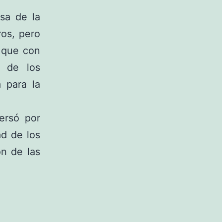
sa de la
os, pero
 que con
n de los
 para la
ersó por
ad de los
ón de las