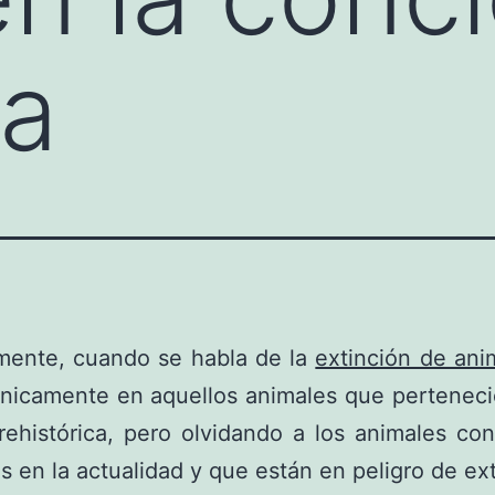
va
mente, cuando se habla de la
extinción de ani
nicamente en aquellos animales que perteneci
ehistórica, pero olvidando a los animales co
 en la actualidad y que están en peligro de ext