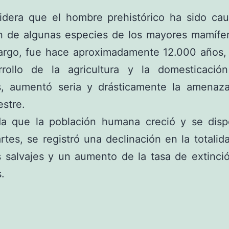
idera que el hombre prehistórico ha sido cau
ón de algunas especies de los mayores mamífer
argo, fue hace aproximadamente 12.000 años,
rrollo de la agricultura y la domesticació
s, aumentó seria y drásticamente la amenaza
estre.
a que la población humana creció y se disp
rtes, se registró una declinación en la totalid
 salvajes y un aumento de la tasa de extinci
.