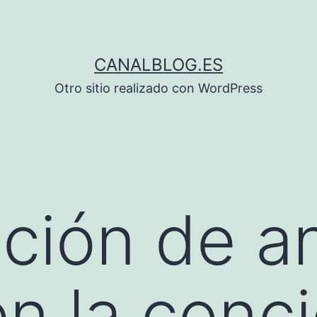
CANALBLOG.ES
Otro sitio realizado con WordPress
nción de a
en la conc