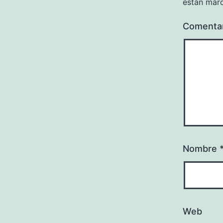
están mar
Comenta
Nombre
Web