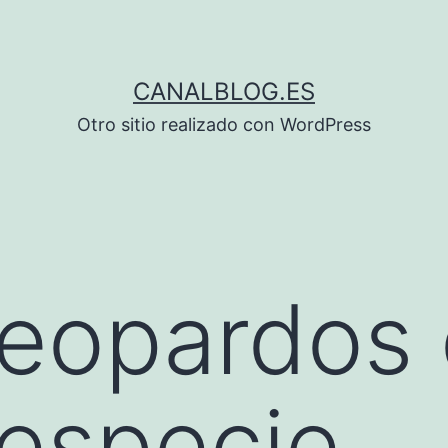
CANALBLOG.ES
Otro sitio realizado con WordPress
leopardos 
 especie