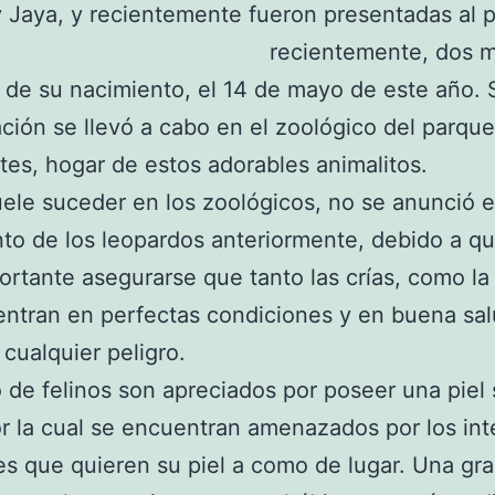
y Jaya, y recientemente fueron presen
tadas al 
recientemente, dos 
de su nacimiento, el 14 de mayo de este año. 
ción se llevó a cabo en el zoológico del parque
tes, hogar de estos adorables animalitos.
le suceder en los zoológicos, no se anunció e
to de los leopardos anteriormente, debido a q
rtante asegurarse que tanto las crías, como l
ntran en perfectas condiciones y en buena sal
 cualquier peligro.
o de felinos son apreciados por poseer una piel
r la cual se encuentran amenazados por los in
s que quieren su piel a como de lugar. Una gr