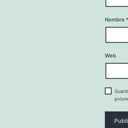
Nombre
Web
Guard
próxi