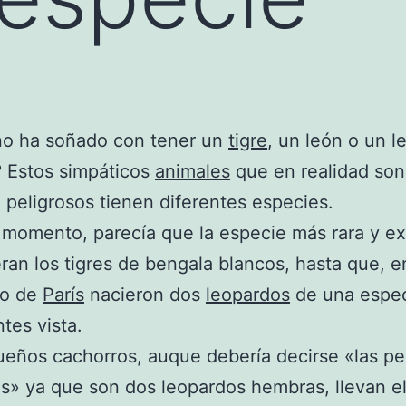
no ha soñado con tener un
tigre
, un león o un 
 Estos simpáticos
animales
que en realidad son
 peligrosos tienen diferentes especies.
 momento, parecía que la especie más rara y ex
an los tigres de bengala blancos, hasta que, e
co de
París
nacieron dos
leopardos
de una espe
tes vista.
eños cachorros, auque debería decirse «las p
s» ya que son dos leopardos hembras, llevan e