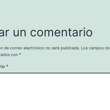
ar un comentario
ón de correo electrónico no será publicada.
Los campos obl
cados con
*
rio
*