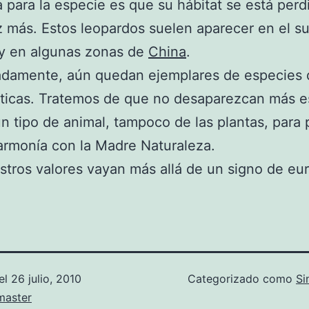
para la especie es que su hábitat se está per
 más. Estos leopardos suelen aparecer en el s
 y en algunas zonas de
China
.
adamente, aún quedan ejemplares de especies 
ticas. Tratemos de que no desaparezcan más e
n tipo de animal, tampoco de las plantas, para
 armonía con la Madre Naturaleza.
tros valores vayan más allá de un signo de eu
el
26 julio, 2010
Categorizado como
Si
aster