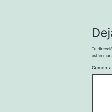
Dej
Tu direcci
están mar
Comenta