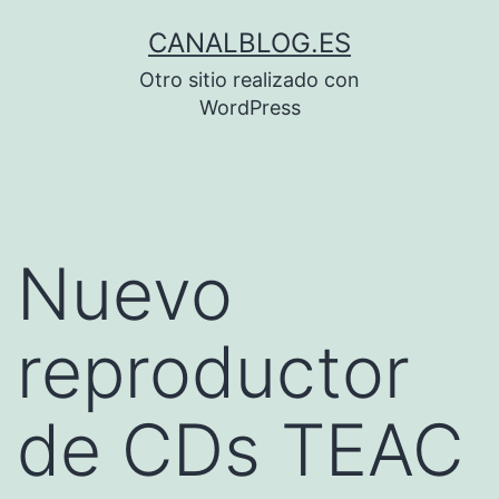
Saltar
CANALBLOG.ES
al
Otro sitio realizado con
contenido
WordPress
Nuevo
reproductor
de CDs TEAC