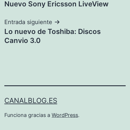
Nuevo Sony Ericsson LiveView
de
entradas
Entrada siguiente
Lo nuevo de Toshiba: Discos
Canvio 3.0
CANALBLOG.ES
Funciona gracias a
WordPress
.