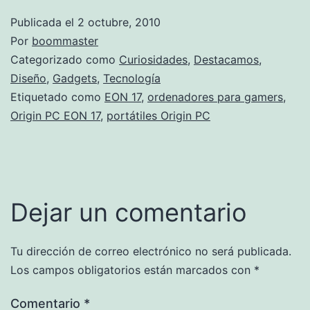
Publicada el
2 octubre, 2010
Por
boommaster
Categorizado como
Curiosidades
,
Destacamos
,
Diseño
,
Gadgets
,
Tecnología
Etiquetado como
EON 17
,
ordenadores para gamers
,
Origin PC EON 17
,
portátiles Origin PC
Dejar un comentario
Tu dirección de correo electrónico no será publicada.
Los campos obligatorios están marcados con
*
Comentario
*