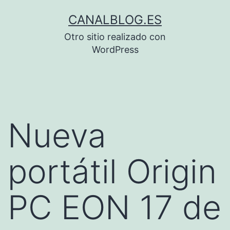
Saltar
CANALBLOG.ES
al
Otro sitio realizado con
contenido
WordPress
Nueva
portátil Origin
PC EON 17 de