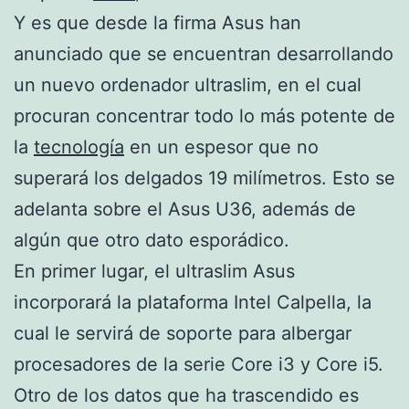
Y es que desde la firma Asus han
anunciado que se encuentran desarrollando
un nuevo ordenador ultraslim, en el cual
procuran concentrar todo lo más potente de
la
tecnología
en un espesor que no
superará los delgados 19 milímetros. Esto se
adelanta sobre el Asus U36, además de
algún que otro dato esporádico.
En primer lugar, el ultraslim Asus
incorporará la plataforma Intel Calpella, la
cual le servirá de soporte para albergar
procesadores de la serie Core i3 y Core i5.
Otro de los datos que ha trascendido es