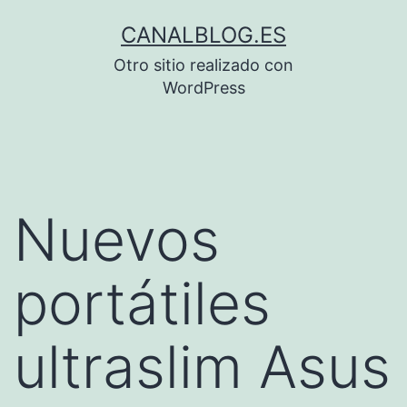
Saltar
CANALBLOG.ES
al
Otro sitio realizado con
contenido
WordPress
Nuevos
portátiles
ultraslim Asus