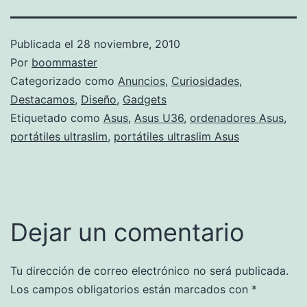
Publicada el
28 noviembre, 2010
Por
boommaster
Categorizado como
Anuncios
,
Curiosidades
,
Destacamos
,
Diseño
,
Gadgets
Etiquetado como
Asus
,
Asus U36
,
ordenadores Asus
,
portátiles ultraslim
,
portátiles ultraslim Asus
Dejar un comentario
Tu dirección de correo electrónico no será publicada.
Los campos obligatorios están marcados con
*