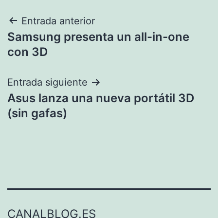
Navegación
Entrada anterior
Samsung presenta un all-in-one
de
con 3D
entradas
Entrada siguiente
Asus lanza una nueva portátil 3D
(sin gafas)
CANALBLOG.ES