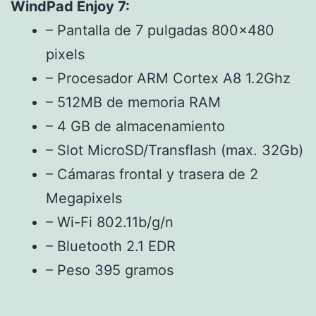
WindPad Enjoy 7:
– Pantalla de 7 pulgadas 800×480
pixels
– Procesador ARM Cortex A8 1.2Ghz
– 512MB de memoria RAM
– 4 GB de almacenamiento
– Slot MicroSD/Transflash (max. 32Gb)
– Cámaras frontal y trasera de 2
Megapixels
– Wi-Fi 802.11b/g/n
– Bluetooth 2.1 EDR
– Peso 395 gramos