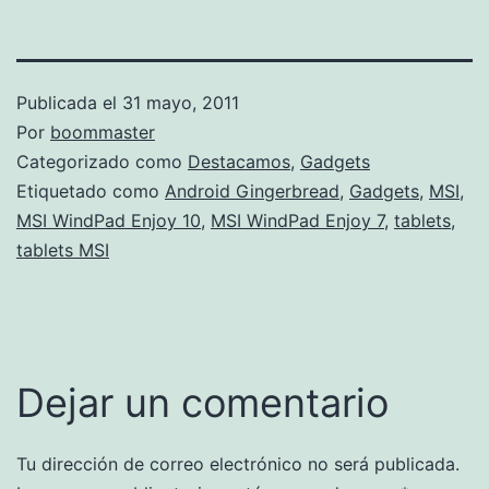
Publicada el
31 mayo, 2011
Por
boommaster
Categorizado como
Destacamos
,
Gadgets
Etiquetado como
Android Gingerbread
,
Gadgets
,
MSI
,
MSI WindPad Enjoy 10
,
MSI WindPad Enjoy 7
,
tablets
,
tablets MSI
Dejar un comentario
Tu dirección de correo electrónico no será publicada.