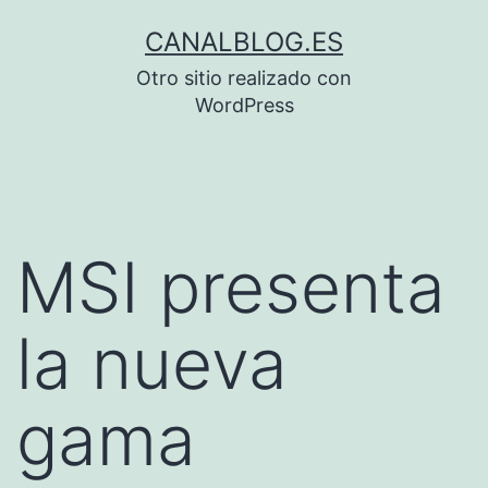
Saltar
CANALBLOG.ES
al
Otro sitio realizado con
contenido
WordPress
MSI presenta
la nueva
gama