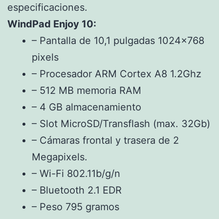
especificaciones.
WindPad Enjoy 10:
– Pantalla de 10,1 pulgadas 1024×768
pixels
– Procesador ARM Cortex A8 1.2Ghz
– 512 MB memoria RAM
– 4 GB almacenamiento
– Slot MicroSD/Transflash (max. 32Gb)
– Cámaras frontal y trasera de 2
Megapixels.
– Wi-Fi 802.11b/g/n
– Bluetooth 2.1 EDR
– Peso 795 gramos