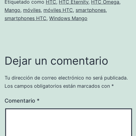
Etiquetado como
HTC
,
HTC Eternity
,
HTC Omega
,
Mango
,
móviles
,
móviles HTC
,
smartphones
,
smartphones HTC
,
Windows Mango
Dejar un comentario
Tu dirección de correo electrónico no será publicada.
Los campos obligatorios están marcados con
*
Comentario
*