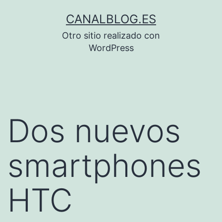
Saltar
CANALBLOG.ES
al
Otro sitio realizado con
contenido
WordPress
Dos nuevos
smartphones
HTC