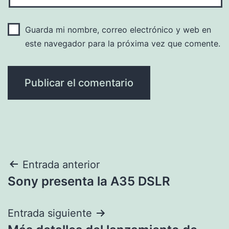
Guarda mi nombre, correo electrónico y web en
este navegador para la próxima vez que comente.
Navegación
Entrada anterior
Sony presenta la A35 DSLR
de
entradas
Entrada siguiente