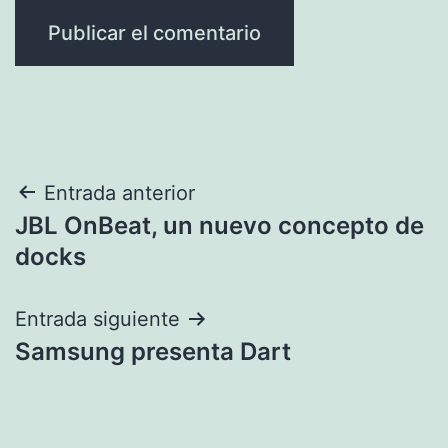
Navegación
Entrada anterior
JBL OnBeat, un nuevo concepto de
de
docks
entradas
Entrada siguiente
Samsung presenta Dart