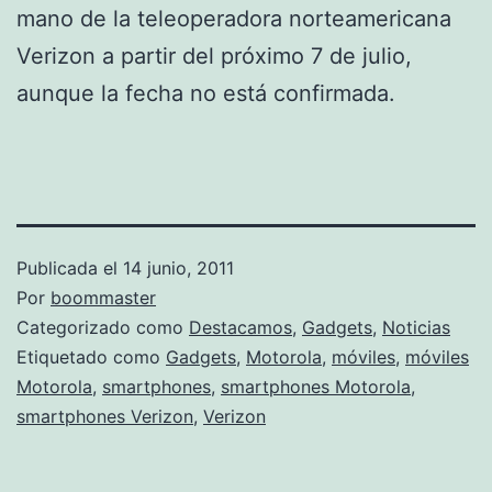
mano de la teleoperadora norteamericana
Verizon a partir del próximo 7 de julio,
aunque la fecha no está confirmada.
Publicada el
14 junio, 2011
Por
boommaster
Categorizado como
Destacamos
,
Gadgets
,
Noticias
Etiquetado como
Gadgets
,
Motorola
,
móviles
,
móviles
Motorola
,
smartphones
,
smartphones Motorola
,
smartphones Verizon
,
Verizon