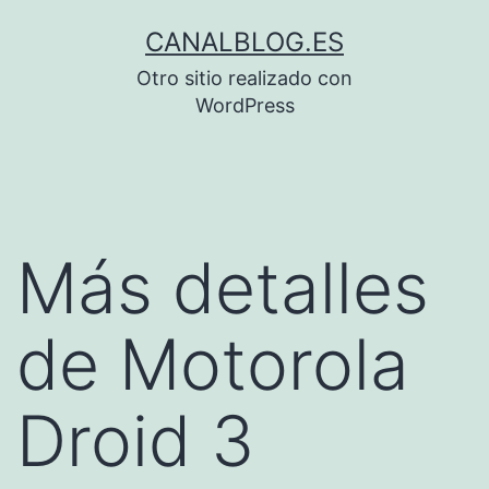
Saltar
CANALBLOG.ES
al
Otro sitio realizado con
contenido
WordPress
Más detalles
de Motorola
Droid 3