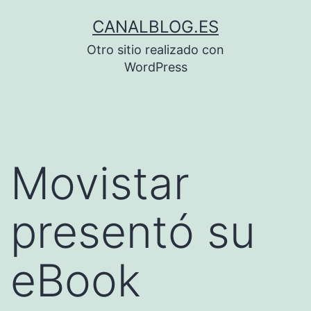
Saltar
CANALBLOG.ES
al
Otro sitio realizado con
contenido
WordPress
Movistar
presentó su
eBook