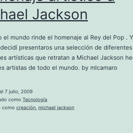
hael Jackson
 el mundo rinde el homenaje al Rey del Pop . 
decidí presentaros una selección de diferentes
es artísticas que retratan a Michael Jackson h
es artistas de todo el mundo. by mlcamaro
el
7 julio, 2009
zado como
Tecnología
do como
creación
,
michael jackson