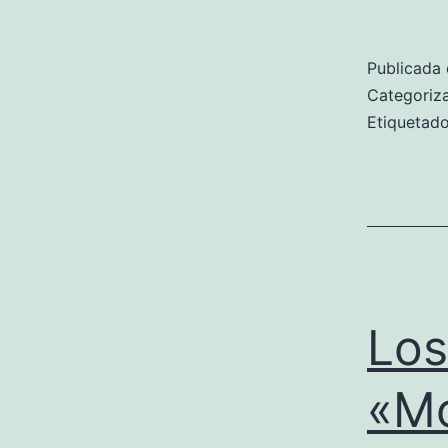
Publicada 
Categori
Etiqueta
Los
«Mo