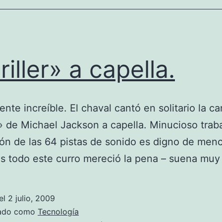
riller» a capella.
ente increíble. El chaval cantó en solitario la c
r» de Michael Jackson a capella. Minucioso trab
ión de las 64 pistas de sonido es digno de menc
 todo este curro mereció la pena – suena muy 
el
2 julio, 2009
zado como
Tecnología