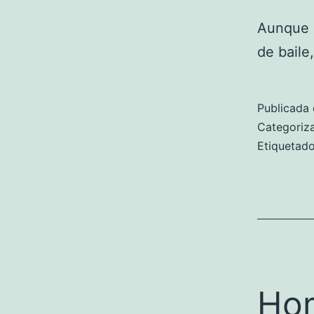
Aunque 
de baile
Publicada 
Categori
Etiqueta
Hom