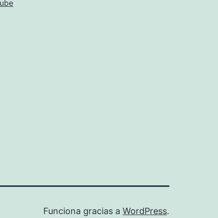
ube
Funciona gracias a
WordPress
.