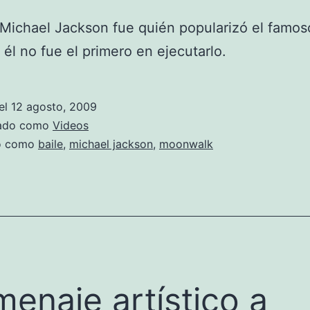
Michael Jackson fue quién popularizó el famos
, él no fue el primero en ejecutarlo.
el
12 agosto, 2009
zado como
Videos
do como
baile
,
michael jackson
,
moonwalk
enaje artístico a