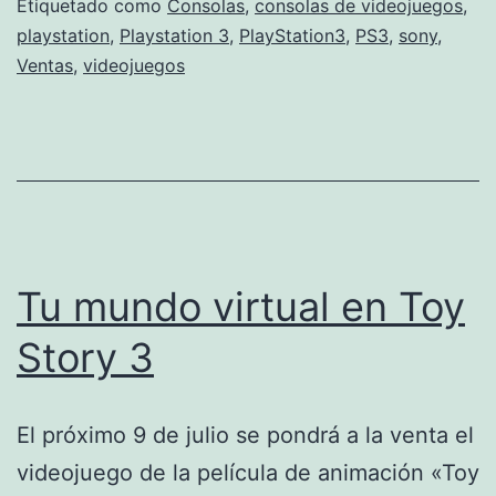
Etiquetado como
Consolas
,
consolas de videojuegos
,
playstation
,
Playstation 3
,
PlayStation3
,
PS3
,
sony
,
Ventas
,
videojuegos
Tu mundo virtual en Toy
Story 3
El próximo 9 de julio se pondrá a la venta el
videojuego de la película de animación «Toy