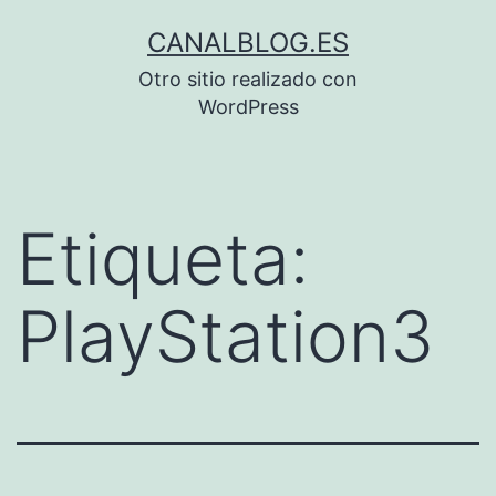
Saltar
CANALBLOG.ES
al
Otro sitio realizado con
contenido
WordPress
Etiqueta:
PlayStation3