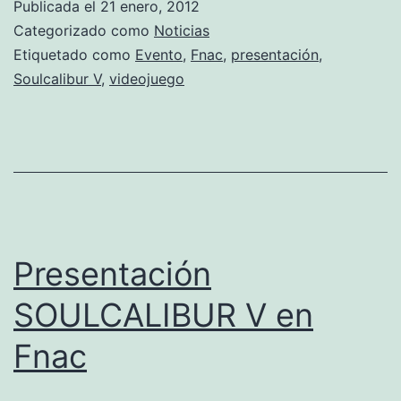
Publicada el
21 enero, 2012
Fnac
Categorizado como
Noticias
Etiquetado como
Evento
,
Fnac
,
presentación
,
Soulcalibur V
,
videojuego
Presentación
SOULCALIBUR V en
Fnac