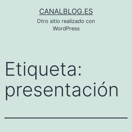
Saltar
CANALBLOG.ES
al
Otro sitio realizado con
contenido
WordPress
Etiqueta:
presentación