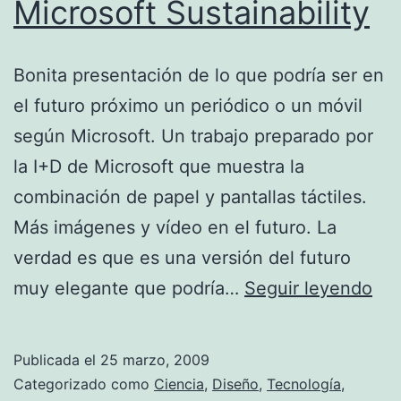
Microsoft Sustainability
Bonita presentación de lo que podría ser en
el futuro próximo un periódico o un móvil
según Microsoft. Un trabajo preparado por
la I+D de Microsoft que muestra la
combinación de papel y pantallas táctiles.
Más imágenes y vídeo en el futuro. La
verdad es que es una versión del futuro
Mic
muy elegante que podría…
Seguir leyendo
Sus
Publicada el
25 marzo, 2009
Categorizado como
Ciencia
,
Diseño
,
Tecnología
,