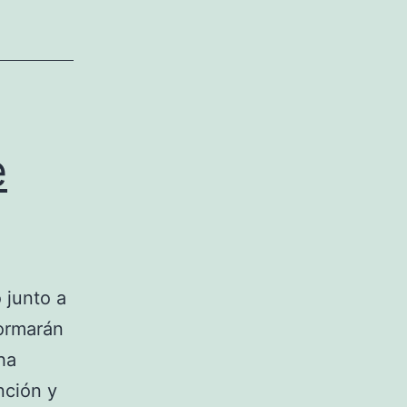
e
 junto a
formarán
ha
nción y