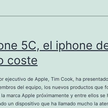
one 5C, el iphone d
o coste
tor ejecutivo de Apple, Tim Cook, ha presentado
embros del equipo, los nuevos productos que 
 la marca Apple próximamente y entre ellos se 
do un dispositivo que ha llamado mucho la ate