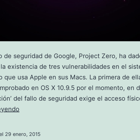
o de seguridad de Google, Project Zero, ha dad
la existencia de tres vulnerabilidades en el sis
o que usa Apple en sus Macs. La primera de ell
omprobado en OS X 10.9.5 por el momento, en d
ción’ del fallo de seguridad exige el acceso físi
Google
leyendo
descubre
vulnerabilidades
el
29 enero, 2015