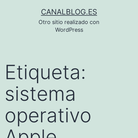
Saltar
CANALBLOG.ES
al
Otro sitio realizado con
contenido
WordPress
Etiqueta:
sistema
operativo
Apple