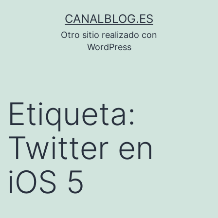
Saltar
CANALBLOG.ES
al
Otro sitio realizado con
contenido
WordPress
Etiqueta:
Twitter en
iOS 5