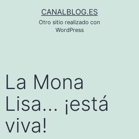
Saltar
CANALBLOG.ES
al
Otro sitio realizado con
contenido
WordPress
La Mona
Lisa… ¡está
viva!