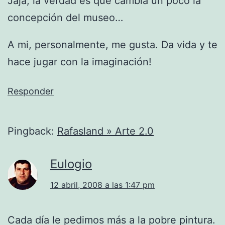
Jaja, la verdad es que cambia un poco la
concepción del museo…
A mi, personalmente, me gusta. Da vida y te
hace jugar con la imaginación!
Responder
Pingback:
Rafasland » Arte 2.0
Eulogio
12 abril, 2008 a las 1:47 pm
Cada día le pedimos más a la pobre pintura.