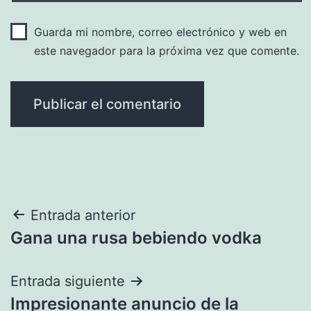
Guarda mi nombre, correo electrónico y web en
este navegador para la próxima vez que comente.
Navegación
Entrada anterior
Gana una rusa bebiendo vodka
de
entradas
Entrada siguiente
Impresionante anuncio de la