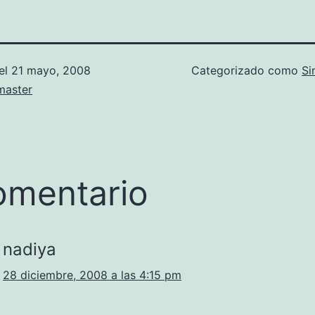
el
21 mayo, 2008
Categorizado como
Si
aster
omentario
nadiya
28 diciembre, 2008 a las 4:15 pm