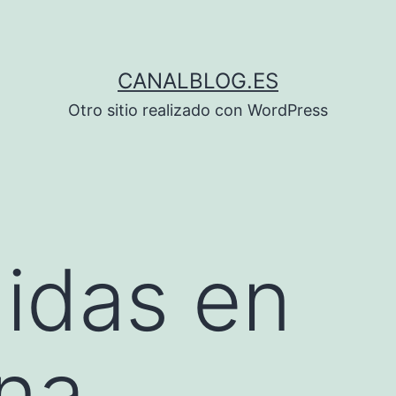
CANALBLOG.ES
Otro sitio realizado con WordPress
Midas en
na