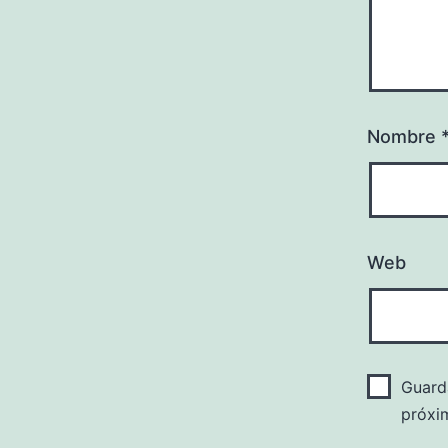
Nombre
Web
Guard
próxi