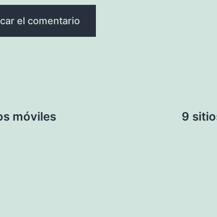
os móviles
9 siti