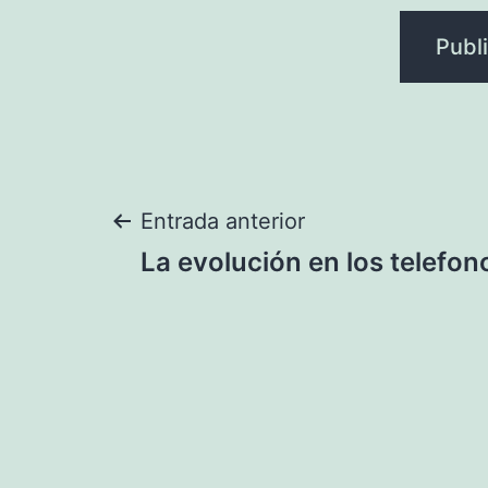
Navegación
Entrada anterior
La evolución en los telefon
de
entradas