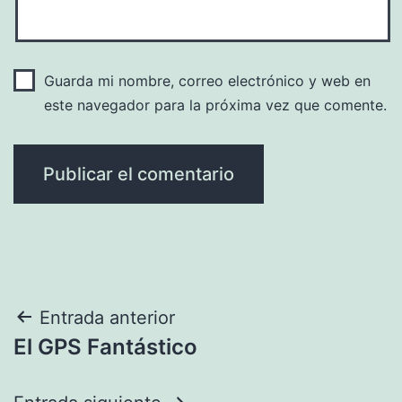
Guarda mi nombre, correo electrónico y web en
este navegador para la próxima vez que comente.
Navegación
Entrada anterior
El GPS Fantástico
de