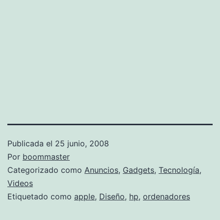
Publicada el
25 junio, 2008
Por
boommaster
Categorizado como
Anuncios
,
Gadgets
,
Tecnología
,
Videos
Etiquetado como
apple
,
Diseño
,
hp
,
ordenadores