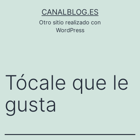
Saltar
CANALBLOG.ES
al
Otro sitio realizado con
contenido
WordPress
Tócale que le
gusta