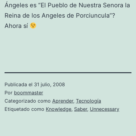
Ángeles es “El Pueblo de Nuestra Senora la
Reina de los Angeles de Porciuncula”?
Ahora sí
Publicada el
31 julio, 2008
Por
boommaster
Categorizado como
Aprender
,
Tecnología
Etiquetado como
Knowledge
,
Saber
,
Unnecessary