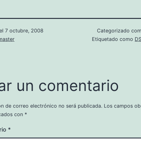
el
7 octubre, 2008
Categorizado co
aster
Etiquetado como
DS
ar un comentario
ón de correo electrónico no será publicada.
Los campos obl
cados con
*
rio
*