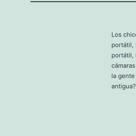
Los chi
portátil
portátil
cámaras 
la gente
antigua?