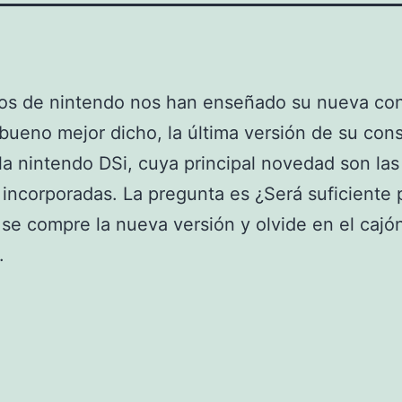
cos de nintendo nos han enseñado su nueva co
, bueno mejor dicho, la última versión de su con
, la nintendo DSi, cuya principal novedad son las
incorporadas. La pregunta es ¿Será suficiente 
 se compre la nueva versión y olvide en el cajón
.