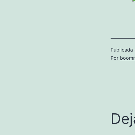
Publicada 
Por
boomm
Dej