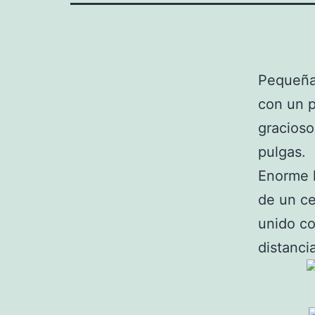
Pequeña
con un p
gracioso
pulgas.
Enorme l
de un ce
unido co
distancia