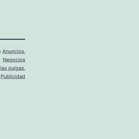
o
Anuncios
,
Negocios
,
las pulgas
,
,
Publicidad