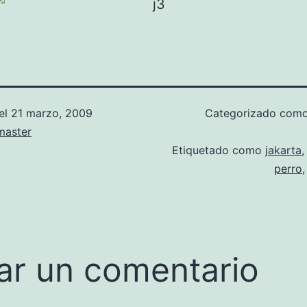
el
21 marzo, 2009
Categorizado com
aster
Etiquetado como
jakarta
perro
ar un comentario