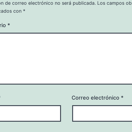
ón de correo electrónico no será publicada.
Los campos obl
cados con
*
rio
*
*
Correo electrónico
*