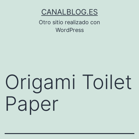
Saltar
CANALBLOG.ES
al
Otro sitio realizado con
contenido
WordPress
Origami Toilet
Paper