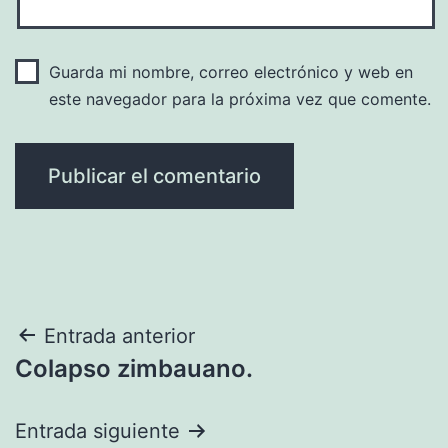
Guarda mi nombre, correo electrónico y web en
este navegador para la próxima vez que comente.
Navegación
Entrada anterior
Colapso zimbauano.
de
entradas
Entrada siguiente