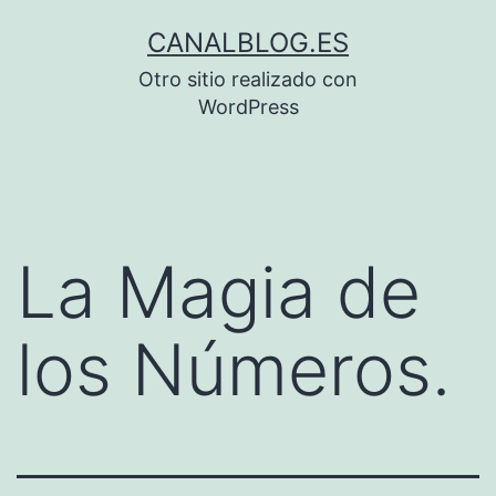
Saltar
CANALBLOG.ES
al
Otro sitio realizado con
contenido
WordPress
La Magia de
los Números.