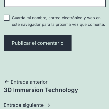
Guarda mi nombre, correo electrónico y web en
este navegador para la próxima vez que comente.
Navegación
Entrada anterior
3D Immersion Technology
de
entradas
Entrada siguiente