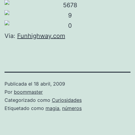
Via:
Funhighway.com
Publicada el
18 abril, 2009
Por
boommaster
Categorizado como
Curiosidades
Etiquetado como
magia
,
números