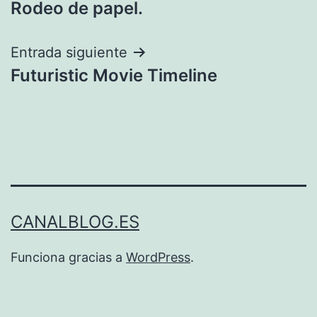
Rodeo de papel.
de
entradas
Entrada siguiente
Futuristic Movie Timeline
CANALBLOG.ES
Funciona gracias a
WordPress
.