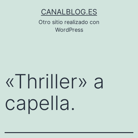
Saltar
CANALBLOG.ES
al
Otro sitio realizado con
contenido
WordPress
«Thriller» a
capella.