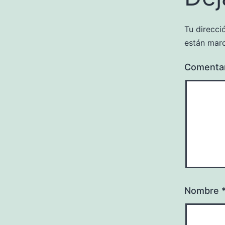
Tu direcci
están mar
Comenta
Nombre