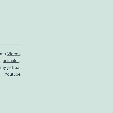
como
Videos
mo
animales
,
my jerboa
,
Youtube