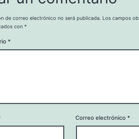
ón de correo electrónico no será publicada.
Los campos obl
cados con
*
rio
*
*
Correo electrónico
*