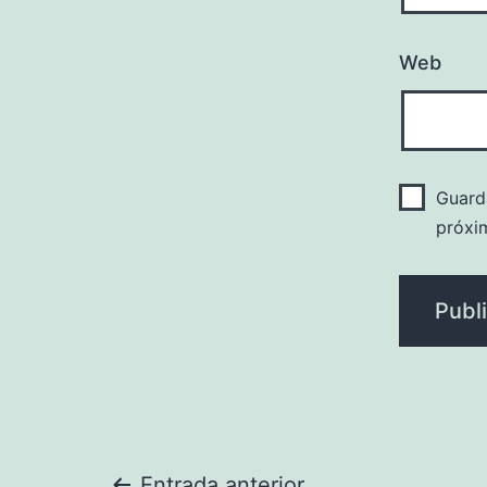
Web
Guard
próxi
Entrada anterior