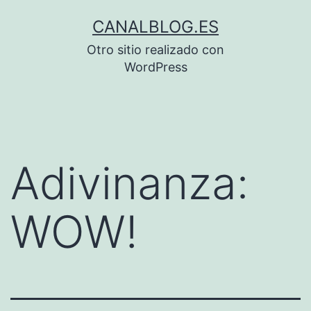
Saltar
CANALBLOG.ES
al
Otro sitio realizado con
contenido
WordPress
Adivinanza:
WOW!