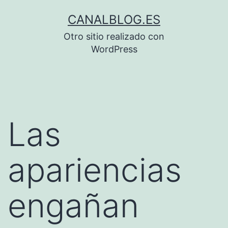
Saltar
CANALBLOG.ES
al
Otro sitio realizado con
contenido
WordPress
Las
apariencias
engañan