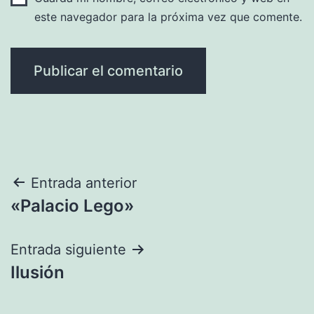
este navegador para la próxima vez que comente.
Navegación
Entrada anterior
«Palacio Lego»
de
entradas
Entrada siguiente
Ilusión