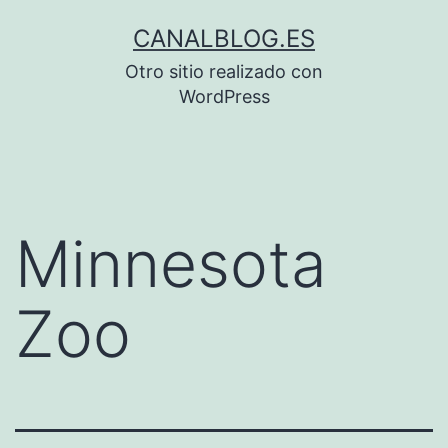
Saltar
CANALBLOG.ES
al
Otro sitio realizado con
contenido
WordPress
Minnesota
Zoo