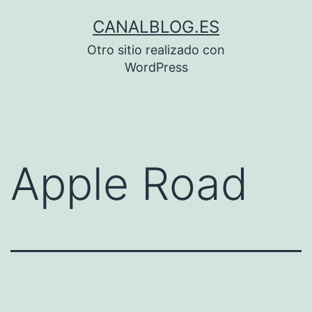
Saltar
CANALBLOG.ES
al
Otro sitio realizado con
contenido
WordPress
Apple Road