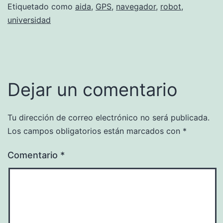
Etiquetado como
aida
,
GPS
,
navegador
,
robot
,
universidad
Dejar un comentario
Tu dirección de correo electrónico no será publicada.
Los campos obligatorios están marcados con
*
Comentario
*