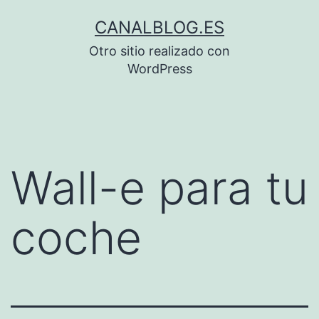
Saltar
CANALBLOG.ES
al
Otro sitio realizado con
contenido
WordPress
Wall-e para tu
coche