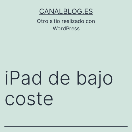
Saltar
CANALBLOG.ES
al
Otro sitio realizado con
contenido
WordPress
iPad de bajo
coste