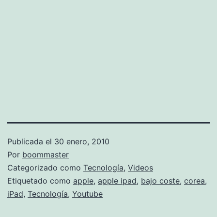
Publicada el
30 enero, 2010
Por
boommaster
Categorizado como
Tecnología
,
Videos
Etiquetado como
apple
,
apple ipad
,
bajo coste
,
corea
,
iPad
,
Tecnología
,
Youtube