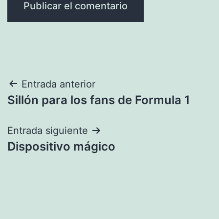
Navegación
Entrada anterior
Sillón para los fans de Formula 1
de
entradas
Entrada siguiente
Dispositivo mágico