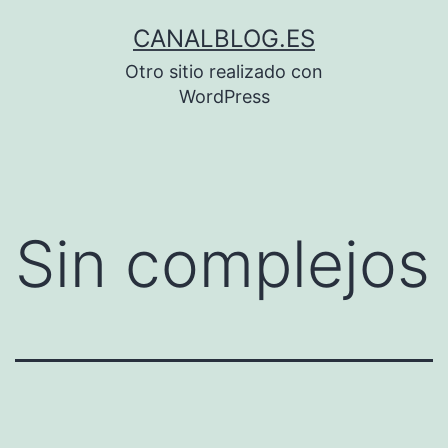
Saltar
CANALBLOG.ES
al
Otro sitio realizado con
contenido
WordPress
Sin complejos