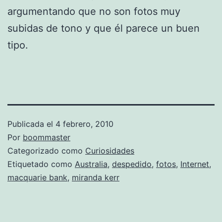
argumentando que no son fotos muy
subidas de tono y que él parece un buen
tipo.
Publicada el
4 febrero, 2010
Por
boommaster
Categorizado como
Curiosidades
Etiquetado como
Australia
,
despedido
,
fotos
,
Internet
,
macquarie bank
,
miranda kerr