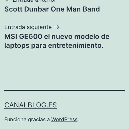
Navegación
Scott Dunbar One Man Band
de
entradas
Entrada siguiente
MSI GE600 el nuevo modelo de
laptops para entretenimiento.
CANALBLOG.ES
Funciona gracias a
WordPress
.