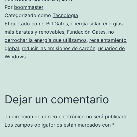
Por
boommaster
Categorizado como
Tecnología
Etiquetado como
Bill Gates
,
energía solar
,
energías
más baratas y renovables
,
Fundación Gates
,
no
derrochar la energía que utilizamos
,
recalentamiento
global
,
reducir las emisiones de carbón
,
usuarios de
Windows
Dejar un comentario
Tu dirección de correo electrónico no será publicada.
Los campos obligatorios están marcados con
*