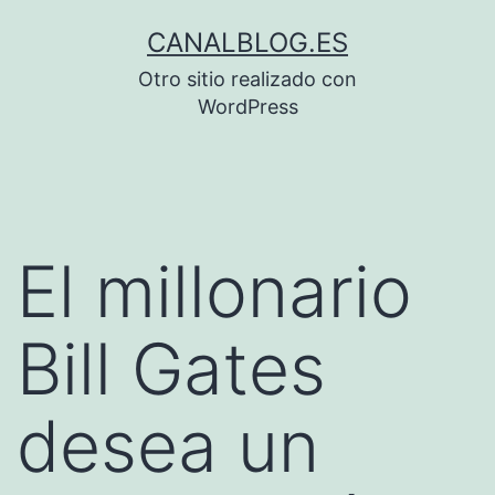
Saltar
CANALBLOG.ES
al
Otro sitio realizado con
contenido
WordPress
El millonario
Bill Gates
desea un