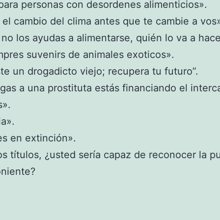
ara personas con desordenes alimenticios».
el cambio del clima antes que te cambie a vos
 no los ayudas a alimentarse, quién lo va a hace
pres suvenirs de animales exoticos».
te un drogadicto viejo; recupera tu futuro”.
agas a una prostituta estás financiando el inter
s».
a».
s en extinción».
s títulos, ¿usted sería capaz de reconocer la p
oniente?