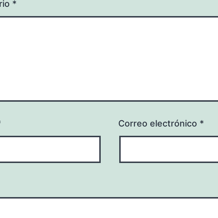
rio
*
*
Correo electrónico
*