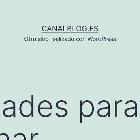
CANALBLOG.ES
Otro sitio realizado con WordPress
dades para
nar