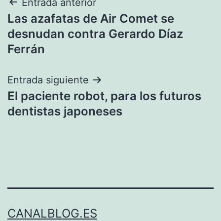
Navegación
Entrada anterior
Las azafatas de Air Comet se
de
desnudan contra Gerardo Díaz
entradas
Ferrán
Entrada siguiente
El paciente robot, para los futuros
dentistas japoneses
CANALBLOG.ES