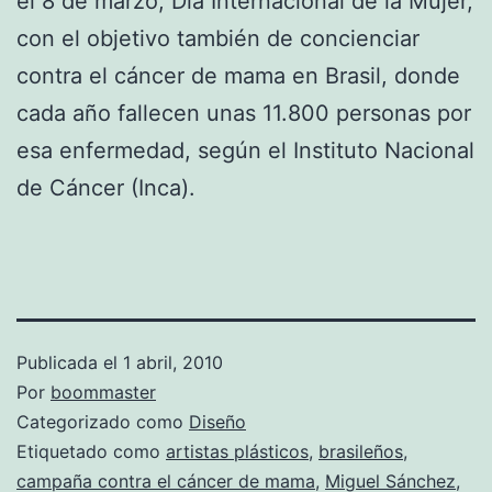
el 8 de marzo, Día Internacional de la Mujer,
con el objetivo también de concienciar
contra el cáncer de mama en Brasil, donde
cada año fallecen unas 11.800 personas por
esa enfermedad, según el Instituto Nacional
de Cáncer (Inca).
Publicada el
1 abril, 2010
Por
boommaster
Categorizado como
Diseño
Etiquetado como
artistas plásticos
,
brasileños
,
campaña contra el cáncer de mama
,
Miguel Sánchez
,