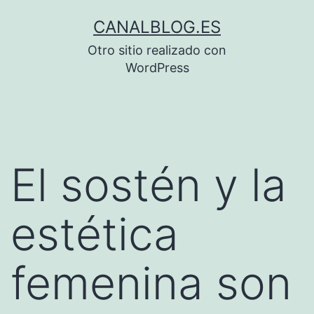
Saltar
CANALBLOG.ES
al
Otro sitio realizado con
contenido
WordPress
El sostén y la
estética
femenina son