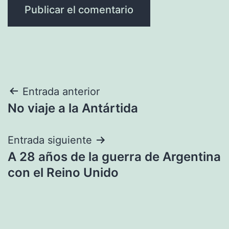
Navegación
Entrada anterior
No viaje a la Antártida
de
entradas
Entrada siguiente
A 28 años de la guerra de Argentina
con el Reino Unido