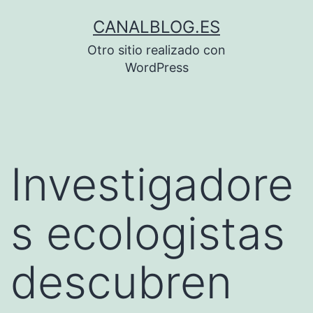
Saltar
CANALBLOG.ES
al
Otro sitio realizado con
contenido
WordPress
Investigadore
s ecologistas
descubren