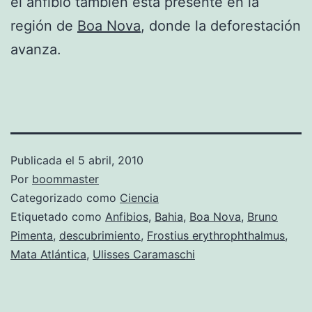
el anfibio también está presente en la
región de
Boa Nova
, donde la deforestación
avanza.
Publicada el
5 abril, 2010
Por
boommaster
Categorizado como
Ciencia
Etiquetado como
Anfibios
,
Bahia
,
Boa Nova
,
Bruno
Pimenta
,
descubrimiento
,
Frostius erythrophthalmus
,
Mata Atlántica
,
Ulisses Caramaschi