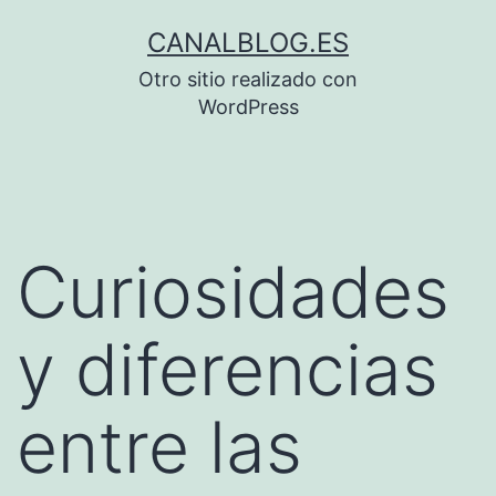
Saltar
CANALBLOG.ES
al
Otro sitio realizado con
contenido
WordPress
Curiosidades
y diferencias
entre las