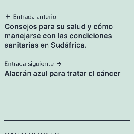
Navegación
Entrada anterior
Consejos para su salud y cómo
de
manejarse con las condiciones
entradas
sanitarias en Sudáfrica.
Entrada siguiente
Alacrán azul para tratar el cáncer